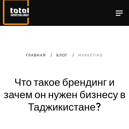
ГЛАВНАЯ
БЛОГ
MARKETING
Что
такое
брендинг
и
зачем
он
нужен
бизнесу
в
Таджикистане?