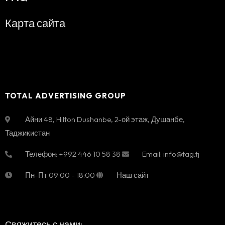
Карта сайта
TOTAL ADVERTISING GROUP
Айни 48, Hilton Dushanbe, 2-ой этаж
,
Душанбе
,
Таджикистан
Телефон:
+992 446 10 58 38
Email:
info@tag.tj
Пн-Пт
09:00 - 18:00
Наш сайт
Свяжитесь с нами: