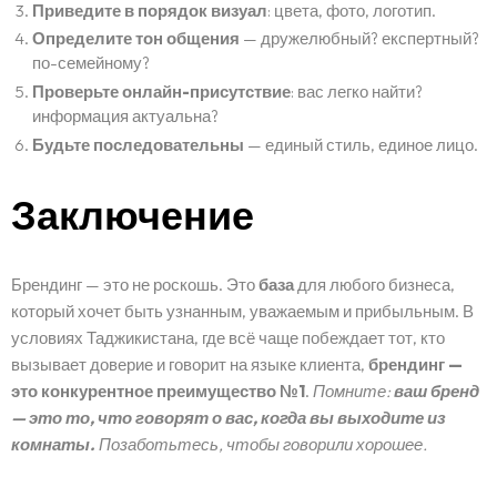
Приведите в порядок визуал
: цвета, фото, логотип.
Определите тон общения
— дружелюбный? експертный?
по-семейному?
Проверьте онлайн-присутствие
: вас легко найти?
информация актуальна?
Будьте последовательны
— единый стиль, единое лицо.
Заключение
Брендинг — это не роскошь. Это
база
для любого бизнеса,
который хочет быть узнанным, уважаемым и прибыльным. В
условиях Таджикистана, где всё чаще побеждает тот, кто
вызывает доверие и говорит на языке клиента,
брендинг —
это конкурентное преимущество №1
.
Помните:
ваш бренд
— это то, что говорят о вас, когда вы выходите из
комнаты.
Позаботьтесь, чтобы говорили хорошее.