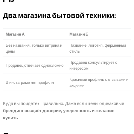
Два магазина бытовой техники:
Магазин А
Магазин Б
Без названия, только витрина и
Название, логотип, фирменный
цены
стиль
Продавец консультирует с
Продавец отвечает односложно
интересом
Красивый профиль с отзывами и
В инстаграме нет профиля
акциями
Куда вы пойдёте? Правильно. Даже если цены одинаковые —
брендинг создаёт доверие, уверенность и желание
купить
.