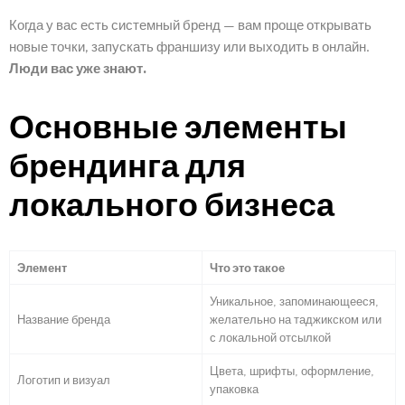
Когда у вас есть системный бренд — вам проще открывать
новые точки, запускать франшизу или выходить в онлайн.
Люди вас уже знают.
Основные элементы
брендинга для
локального бизнеса
Элемент
Что это такое
Уникальное, запоминающееся,
Название бренда
желательно на таджикском или
с локальной отсылкой
Цвета, шрифты, оформление,
Логотип и визуал
упаковка