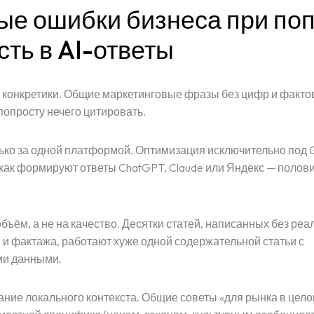
ые ошибки бизнеса при по
сть в AI-ответы
 конкретики. Общие маркетинговые фразы без цифр и факто
попросту нечего цитировать.
ько за одной платформой. Оптимизация исключительно под 
, как формируют ответы ChatGPT, Claude или Яндекс — полов
объём, а не на качество. Десятки статей, написанных без реа
 и фактажа, работают хуже одной содержательной статьи с
ми данными.
ние локального контекста. Общие советы «для рынка в цело