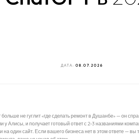
ДАТА:
08.07.2026
 больше не гуглит «где сделать ремонт в Душанбе» — он спр
и у Алисы, и получает готовый ответ с 2-3 названиями компа
и на один сайт. Если вашего бизнеса нет в этом ответе — вы 