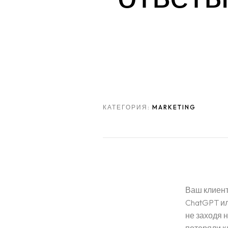
КАТЕГОРИЯ:
MARKETING
Ваш клиент
ChatGPT ил
не заходя н