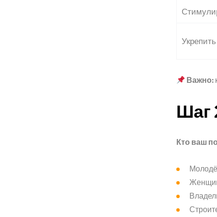
Стимули
Укрепить
Важно:
Шаг 
Главная страниц
Кто ваш п
Портфолио
Молодёж
Женщи
Владел
Услуги
Строит