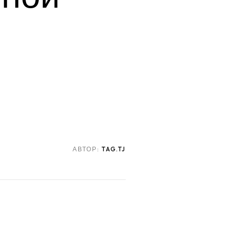
АВТОР:
TAG.TJ