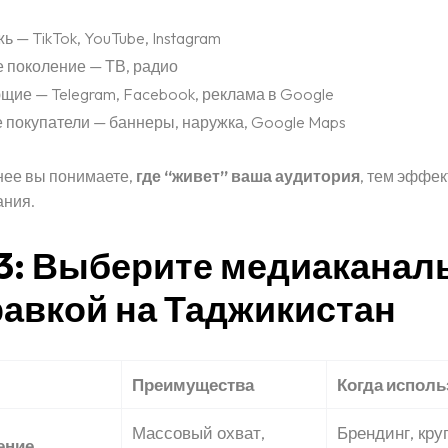
 — TikTok, YouTube, Instagram
 поколение — ТВ, радио
щие — Telegram, Facebook, реклама в Google
 покупатели — баннеры, наружка, Google Maps
нее вы понимаете,
где “живет” ваша аудитория
, тем эффе
ания.
3: Выберите медиаканал
авкой на Таджикистан
Преимущества
Когда исполь
Массовый охват,
Брендинг, кру
ение