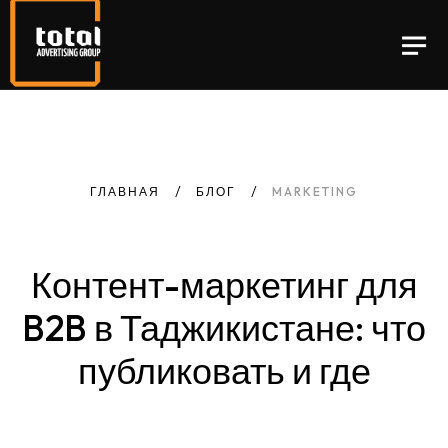
ГЛАВНАЯ
БЛОГ
MARKETING
Контент-маркетинг
для
B2B в Таджикистане:
что
публиковать
и
где