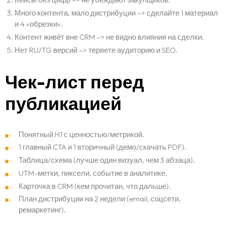
Много контента, мало дистрибуции –> сделайте 1 материал
и 4 «обрезки».
Контент живёт вне CRM –> не видно влияния на сделки.
Нет RU/TG версий –> теряете аудиторию и SEO.
Чек-лист перед
публикацией
Понятный H1 с ценностью/метрикой.
1 главный CTA и 1 вторичный (демо/скачать PDF).
Таблица/схема (лучше один визуал, чем 3 абзаца).
UTM-метки, пиксели, событие в аналитике.
Карточка в CRM (кем прочитан, что дальше).
План дистрибуции на 2 недели (email, соцсети,
ремаркетинг).