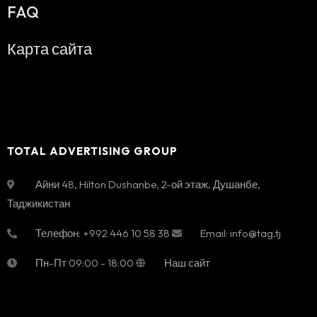
FAQ
Карта сайта
TOTAL ADVERTISING GROUP
Айни 48, Hilton Dushanbe, 2-ой этаж
,
Душанбе
,
Таджикистан
Телефон:
+992 446 10 58 38
Email:
info@tag.tj
Пн-Пт
09:00 - 18:00
Наш сайт