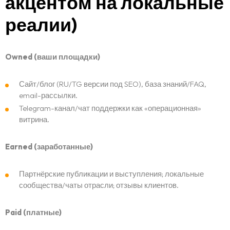
акцентом на локальные
реалии)
Owned (ваши площадки)
Сайт/блог (RU/TG версии под SEO), база знаний/FAQ,
email-рассылки.
Telegram-канал/чат поддержки как «операционная»
витрина.
Earned (заработанные)
Партнёрские публикации и выступления; локальные
сообщества/чаты отрасли; отзывы клиентов.
Paid (платные)