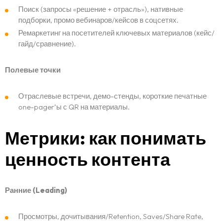
Поиск (запросы «решение + отрасль»), нативные
подборки, промо вебинаров/кейсов в соцсетях.
Ремаркетинг на посетителей ключевых материалов (кейс/
гайд/сравнение).
Полевые точки
Отраслевые встречи, демо-стенды, короткие печатные
one-pager’ы с QR на материалы.
Метрики: как понимать
ценность контента
Ранние (Leading)
Просмотры, дочитывания/Retention, Saves/Share Rate,