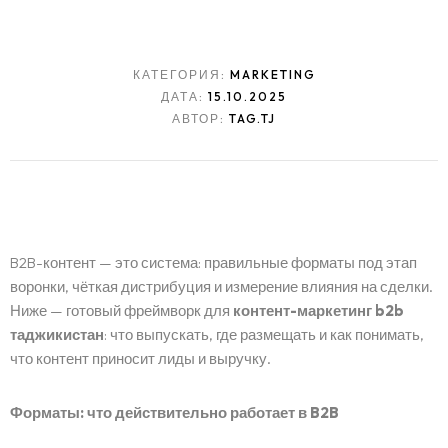
КАТЕГОРИЯ:
MARKETING
ДАТА:
15.10.2025
АВТОР:
TAG.TJ
B2B-контент — это система: правильные форматы под этап
воронки, чёткая дистрибуция и измерение влияния на сделки.
Ниже — готовый фреймворк для
контент-маркетинг b2b
таджикистан
: что выпускать, где размещать и как понимать,
что контент приносит лиды и выручку.
Форматы: что действительно работает в B2B