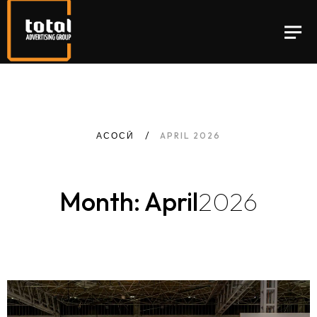
АСОСӢ
APRIL 2026
Month: April
2026