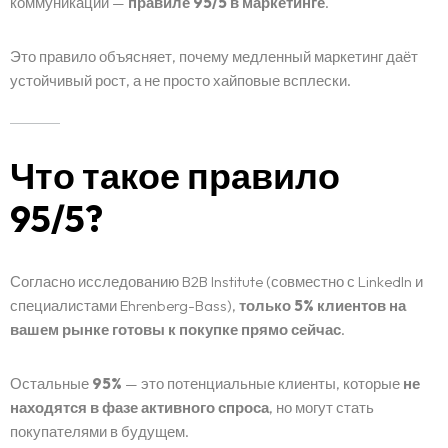
коммуникаций —
правиле 95/5 в маркетинге
.
Это правило объясняет, почему медленный маркетинг даёт
устойчивый рост, а не просто хайповые всплески.
Что такое правило
95/5?
Согласно исследованию B2B Institute (совместно с LinkedIn и
специалистами Ehrenberg-Bass),
только 5% клиентов на
вашем рынке готовы к покупке прямо сейчас
.
Остальные
95%
— это потенциальные клиенты, которые
не
находятся в фазе активного спроса
, но могут стать
покупателями в будущем.