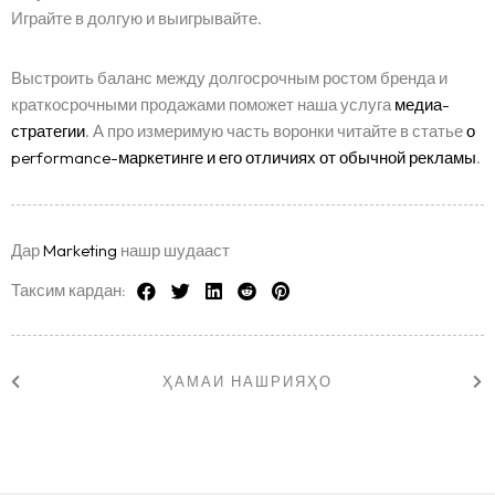
Играйте в долгую и выигрывайте.
Выстроить баланс между долгосрочным ростом бренда и
краткосрочными продажами поможет наша услуга
медиа-
стратегии
. А про измеримую часть воронки читайте в статье
о
performance-маркетинге и его отличиях от обычной рекламы
.
Дар
Marketing
нашр шудааст
Таксим кардан:
ҲАМАИ НАШРИЯҲО