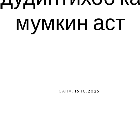
мумкин аст
САНА:
16.10.2025