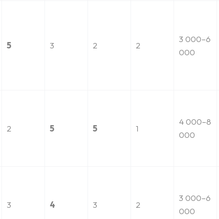
3 000–6
5
3
2
2
000
4 000–8
2
5
5
1
000
3 000–6
3
4
3
2
000