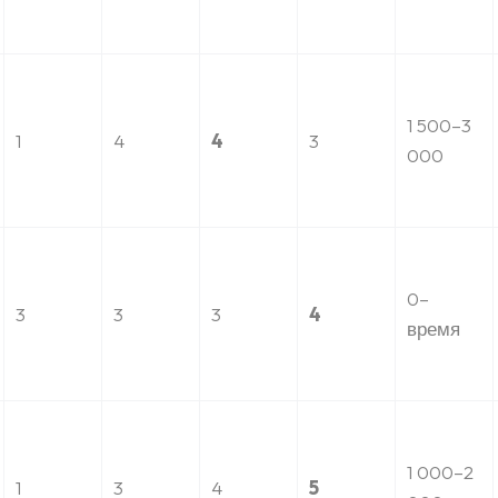
1 500–3
1
4
4
3
000
0–
3
3
3
4
время
1 000–2
1
3
4
5