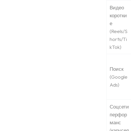
Видео
коротки
е
(Reels/S
horts/Ti
kTok)
Поиск
(Google
Ads)
Соцсети
перфор
манс
(карусел