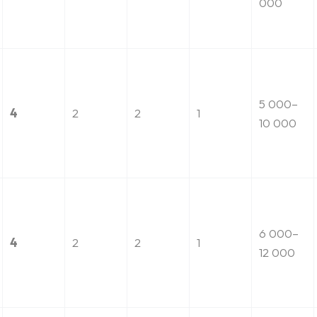
000
5 000–
4
2
2
1
10 000
6 000–
4
2
2
1
12 000