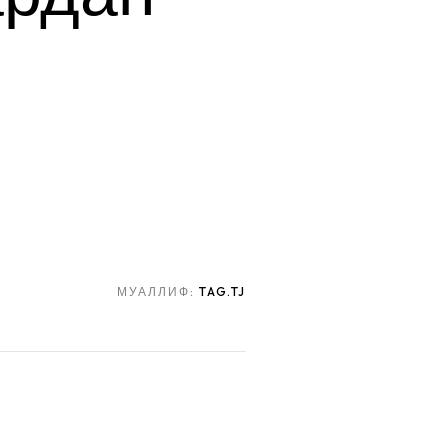
МУАЛЛИФ:
TAG.TJ