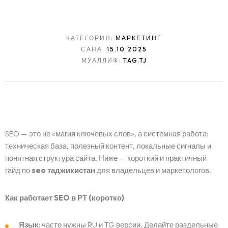
КАТЕГОРИЯ:
МАРКЕТИНГ
САНА:
15.10.2025
МУАЛЛИФ:
TAG.TJ
SEO — это не «магия ключевых слов», а системная работа:
техническая база, полезный контент, локальные сигналы и
понятная структура сайта. Ниже — короткий и практичный
гайд по
seo таджикистан
для владельцев и маркетологов.
Как работает SEO в РТ (коротко)
Язык
: часто нужны RU и TG версии. Делайте раздельные