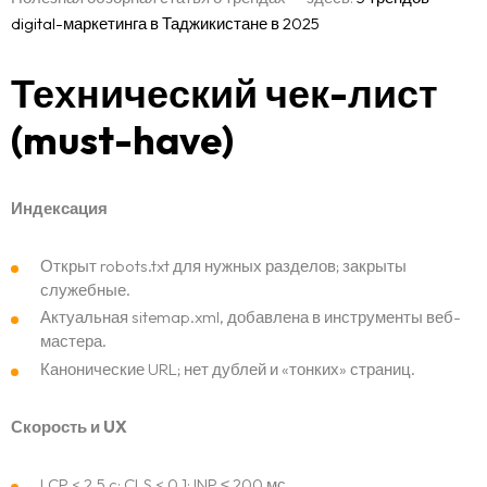
digital-маркетинга в Таджикистане в 2025
Технический чек-лист
(must-have)
Индексация
Открыт robots.txt для нужных разделов; закрыты
служебные.
Актуальная sitemap.xml, добавлена в инструменты веб-
мастера.
Канонические URL; нет дублей и «тонких» страниц.
Скорость и UX
LCP < 2.5 c; CLS < 0.1; INP ≤ 200 мс.