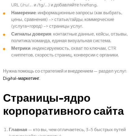
URL (/ru/… и /tg/…) и добавляйте hreflang.
Намерение
: информационные запросы (как выбрать,
цены, сравнения) –> статьи/гайды; коммерческие
(услуга+город) –> страницы услуг.
Сигналы доверия
: контактные данные, кейсы, отзывы,
политика/команда, единая визуальная система.
Метрики
: индексируемость, охват по ключам, CTR
сниппетов, скорость страниц, конверсии с органики.
Нужна помощь со стратегией и внедрением — раздел услуг:
Digital-маркетинг
.
Страницы-ядро
корпоративного сайта
Главная
— кто вы, чем отличаетесь, 3–5 быстрых путей