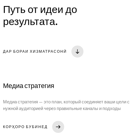
Путь от идеи до
результата.
ДАР БОРАИ ХИЗМАТРАСОНӢ
Медиа стратегия
Медиа стратегия — это план, который соединяет ваши цели с
нужной аудиторией через правильные каналы и подходы
КОРҲОРО БУБИНЕД