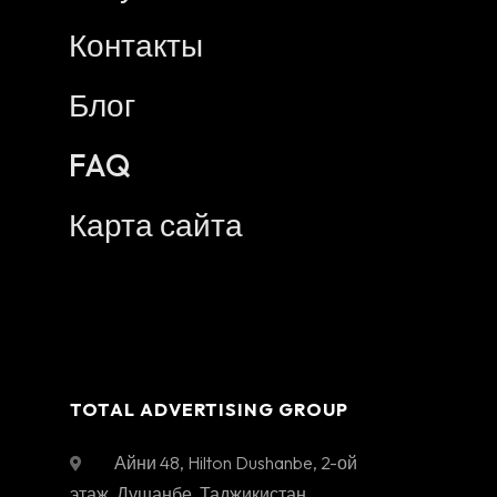
Контакты
Блог
FAQ
Карта сайта
TOTAL ADVERTISING GROUP
Айни 48, Hilton Dushanbe, 2-ой
этаж
,
Душанбе
,
Таджикистан