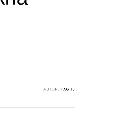
АВТОР:
TAG.TJ