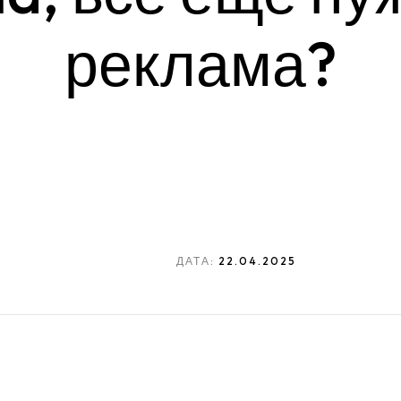
реклама?
ДАТА:
22.04.2025