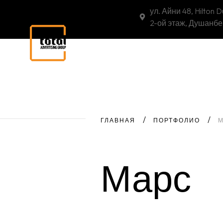
ул. Айни 48, Hilton 
2-ой этаж, Душанбе
ГЛАВНАЯ
ПОРТФОЛИО
Марс