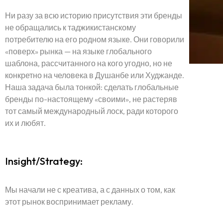
Ни разу за всю историю присутствия эти бренды
не обращались к таджикистанскому
потребителю на его родном языке. Они говорили
«поверх» рынка — на языке глобального
шаблона, рассчитанного на кого угодно, но не
конкретно на человека в Душанбе или Худжанде.
Наша задача была тонкой: сделать глобальные
бренды по-настоящему «своими», не растеряв
тот самый международный лоск, ради которого
их и любят.
Insight/Strategy:
Мы начали не с креатива, а с данных о том, как
этот рынок воспринимает рекламу.