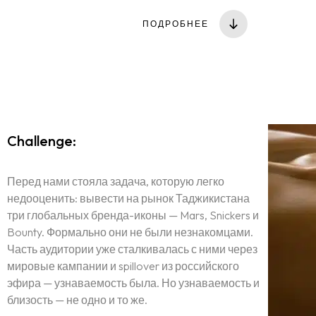
ПОДРОБНЕЕ
Challenge:
Перед нами стояла задача, которую легко
недооценить: вывести на рынок Таджикистана
три глобальных бренда-иконы — Mars, Snickers и
Bounty. Формально они не были незнакомцами.
Часть аудитории уже сталкивалась с ними через
мировые кампании и spillover из российского
эфира — узнаваемость была. Но узнаваемость и
близость — не одно и то же.