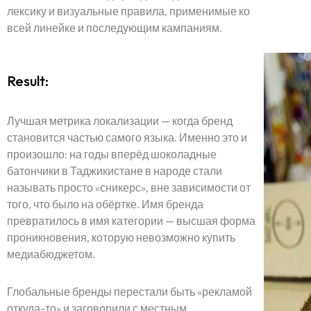
лексику и визуальные правила, применимые ко
всей линейке и последующим кампаниям.
Result:
Лучшая метрика локализации — когда бренд
становится частью самого языка. Именно это и
произошло: на годы вперёд шоколадные
батончики в Таджикистане в народе стали
называть просто «сникерс», вне зависимости от
того, что было на обёртке. Имя бренда
превратилось в имя категории — высшая форма
проникновения, которую невозможно купить
медиабюджетом.
Глобальные бренды перестали быть «рекламой
откуда-то» и заговорили с местным