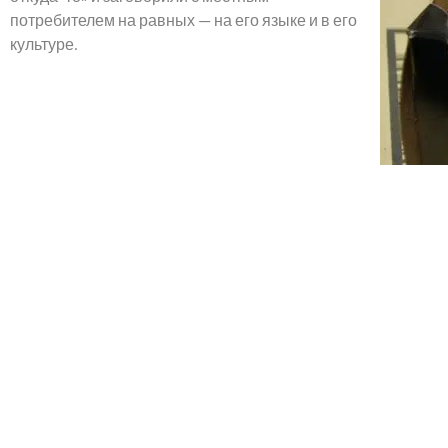
потребителем на равных — на его языке и в его
культуре.